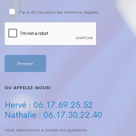
J'ai lu et j'accepte les
mentions légales
OU APPELEZ-NOUS!
Hervé : 06.17.69.25.52
Nathalie : 06.17.30.22.40
nous répondrons à toutes vos questions.