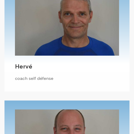
Hervé
coach self défense