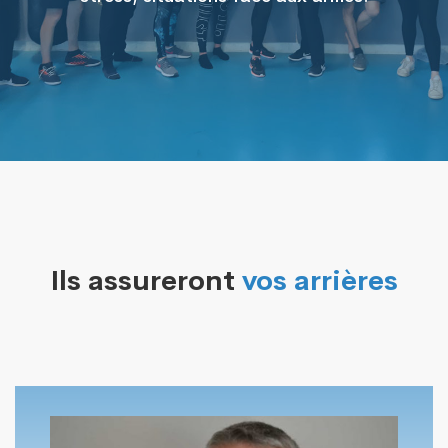
Ils assureront
vos arrières