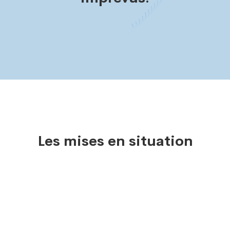
Les mises en situation