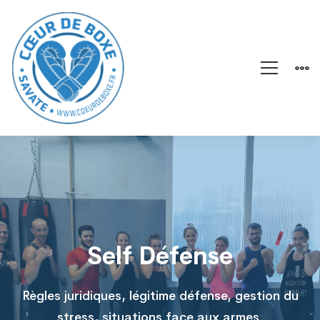
Self
Défense
Self Défense
Règles juridiques, légitime défense, gestion du
stress, situations face aux armes.