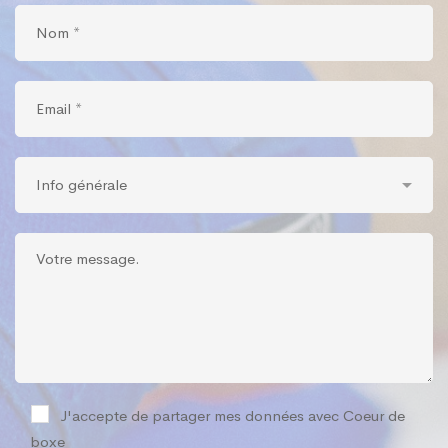
J'accepte de partager mes données avec Coeur de
boxe